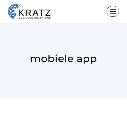
Skip
to
content
mobiele app