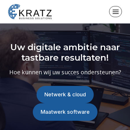
Skip
to
content
Uw digitale ambitie naar
tastbare resultaten!
Hoe kunnen wij uw succes ondersteunen?
Netwerk & cloud
Maatwerk software