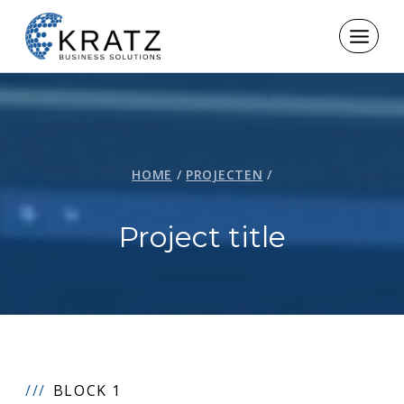
Skip
to
content
HOME
/
PROJECTEN
/
Project title
BLOCK 1