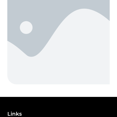
Links