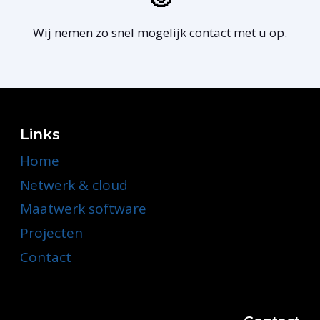
Wij nemen zo snel mogelijk contact met u op.
Links
Home
Netwerk & cloud
Maatwerk software
Projecten
Contact